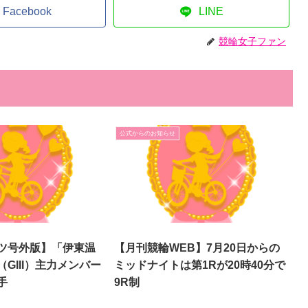
Facebook
LINE
競輪女子ファン
公式からのお知らせ
ツ号外版】「伊東温
【月刊競輪WEB】7月20日からの
GIII）主力メンバー
ミッドナイトは第1Rが20時40分で
手
9R制