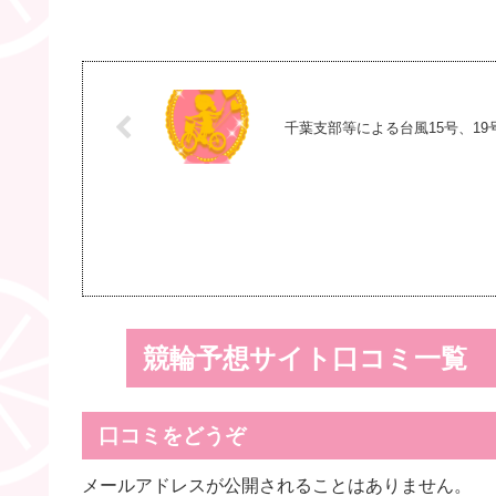
タッフ一同心よりお待ちして...
千葉支部等による台風15号、1
競輪予想サイト口コミ一覧
口コミをどうぞ
メールアドレスが公開されることはありません。