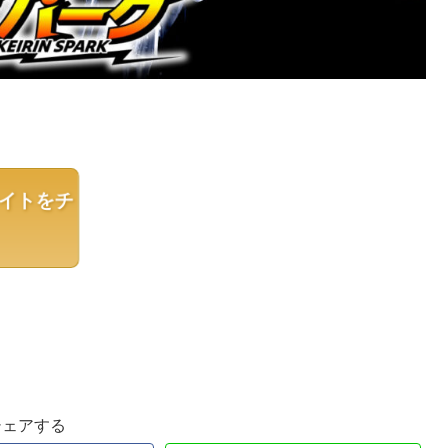
イトをチ
シェアする