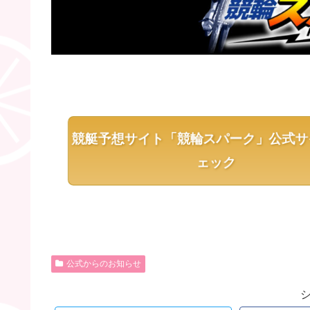
競艇予想サイト「競輪スパーク」公式サ
ェック
公式からのお知らせ