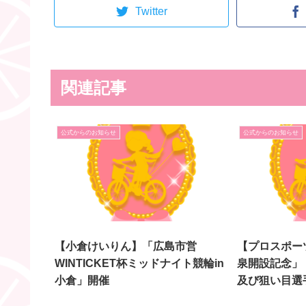
Twitter
関連記事
公式からのお知らせ
公式からのお知らせ
【小倉けいりん】「広島市営
【プロスポー
WINTICKET杯ミッドナイト競輪in
泉開設記念」（
小倉」開催
及び狙い目選