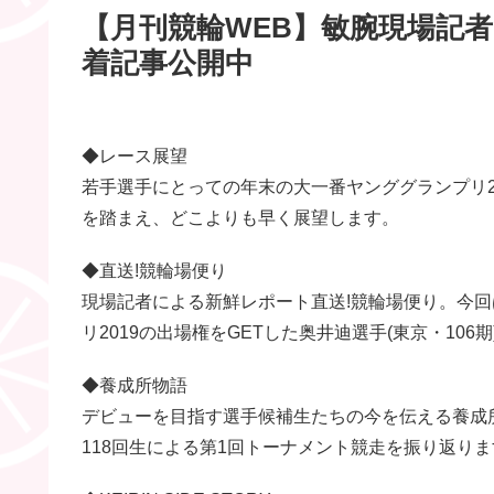
【月刊競輪WEB】敏腕現場記
着記事公開中
◆レース展望
若手選手にとっての年末の大一番ヤンググランプリ20
を踏まえ、どこよりも早く展望します。
◆直送!競輪場便り
現場記者による新鮮レポート直送!競輪場便り。今
リ2019の出場権をGETした奥井迪選手(東京・106
◆養成所物語
デビューを目指す選手候補生たちの今を伝える養成所物
118回生による第1回トーナメント競走を振り返り