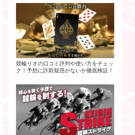
競輪リオの口コミ評判や使い方をチェッ
ク！予想に詐欺疑惑がないか徹底検証！