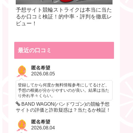
予想サイト競輪ストライクは本当に当た
るか口コミ検証！的中率・評判を徹底レ
ビュー！
最近の口コミ
匿名希望
2026.08.05
登録してから何度か無料情報参考にしてるけど、
予想の根拠が分かりやすいのが良い。結果は当た
り外れ半々くらい。
BAND WAGON(バンドワゴン)の競輪予想
サイトの評価と詐欺疑惑は？当たるか検証！
匿名希望
2026.08.04