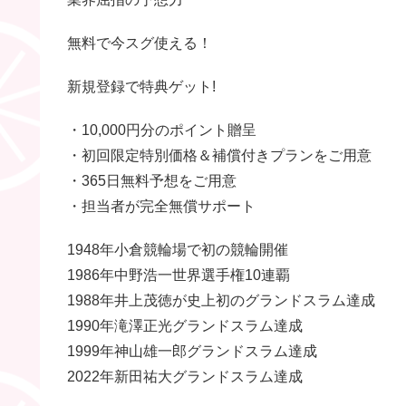
無料で今スグ使える！
新規登録で特典ゲット!
・10,000円分のポイント贈呈
・初回限定特別価格＆補償付きプランをご用意
・365日無料予想をご用意
・担当者が完全無償サポート
1948年小倉競輪場で初の競輪開催
1986年中野浩一世界選手権10連覇
1988年井上茂徳が史上初のグランドスラム達成
1990年滝澤正光グランドスラム達成
1999年神山雄一郎グランドスラム達成
2022年新田祐大グランドスラム達成