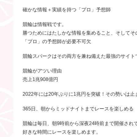
確かな情報＋実績を持つ「プロ」予想師
競輪は情報戦です。
勝つためにはたしかな情報を集めること、そしてそ
「プロ」の予想師が必要不可欠
競輪スパークはその両方を兼ね備えた最強のサイト
競輪がアツい理由
売上1兆908億円
2022年には20年ぶりに1兆円を突破！その勢いは
365日、朝からミッドナイトまでレースを楽しめる
競輪は毎日、朝9時前から深夜24時前まで開催され
好きな時間にレースを楽しめます。