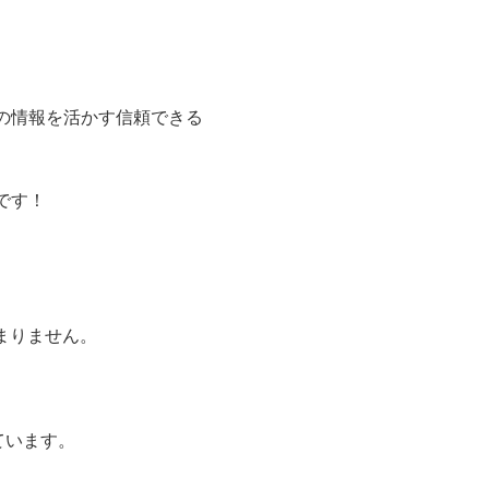
の情報を活かす信頼できる
です！
止まりません。
ています。