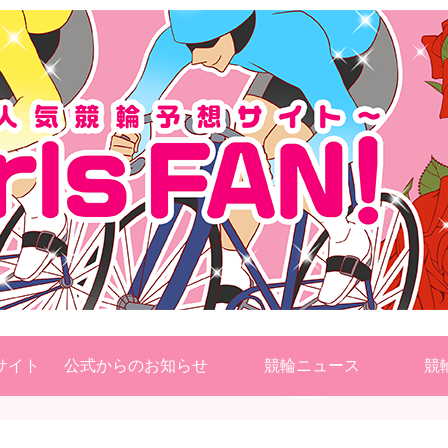
サイト
公式からのお知らせ
競輪ニュース
競