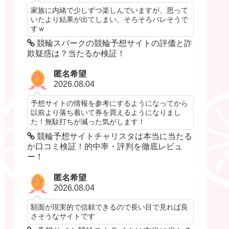
家族に内緒で少しずつ楽しんでいますが、思って
いたより結果が出てしまい、そろそろバレそうで
すｗ
競輪スパークの競輪予想サイトの評価と詐
欺疑惑は？当たるか検証！
匿名希望
2026.08.04
予想サイトの情報を参考にするようになってから
以前より落ち着いて券を買えるようになりまし
た！無駄打ちが減った気がします！
競輪予想サイトチャリスタは本当に当たる
か口コミ検証！的中率・評判を徹底レビュ
ー！
匿名希望
2026.08.04
額面が現実的で信頼できるので長い目で見れば良
さそうなサイトです