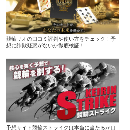
競輪リオの口コミ評判や使い方をチェック！予
想に詐欺疑惑がないか徹底検証！
予想サイト競輪ストライクは本当に当たるか口