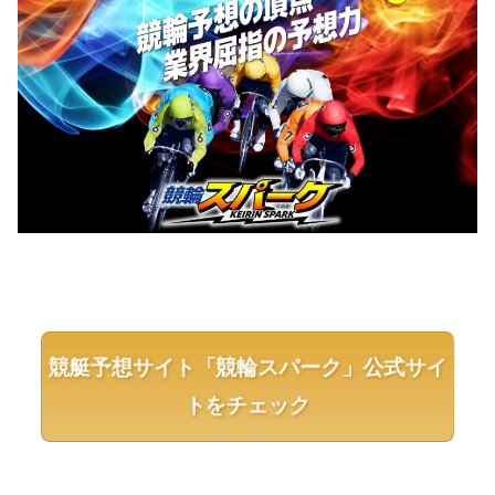
競艇予想サイト「競輪スパーク」公式サイ
トをチェック