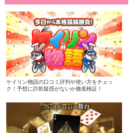
ケイリン物語の口コミ評判や使い方をチェッ
ク！予想に詐欺疑惑がないか徹底検証！