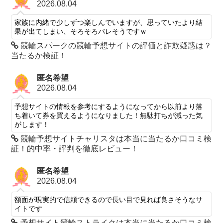
2026.08.04
家族に内緒で少しずつ楽しんでいますが、思っていたより結
果が出てしまい、そろそろバレそうですｗ
競輪スパークの競輪予想サイトの評価と詐欺疑惑は？
当たるか検証！
匿名希望
2026.08.04
予想サイトの情報を参考にするようになってから以前より落
ち着いて券を買えるようになりました！無駄打ちが減った気
がします！
競輪予想サイトチャリスタは本当に当たるか口コミ検
証！的中率・評判を徹底レビュー！
匿名希望
2026.08.04
額面が現実的で信頼できるので長い目で見れば良さそうなサ
イトです
予想サイト競輪ストライクは本当に当たるか口コミ検