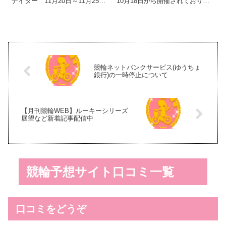
ナイター 11月20日～11月25
10月18日から開催されておりま
日】 対象開催を合計5,000円以上
した福井競輪（FII）において3日
購入すると、抽選で200名様に
間連続1着となり、3場所連続完
10,000円をキャッシュバック！
全優勝を達成しましたので、
ラッキー7キャンペーン 【対象レ
2019年10月21日付でA級2班へ特
ース：...
別昇班いたしま...
競輪ネットバンクサービス(ゆうちょ
銀行)の一時停止について
【月刊競輪WEB】ルーキーシリーズ
展望など新着記事配信中
競輪予想サイト口コミ一覧
口コミをどうぞ