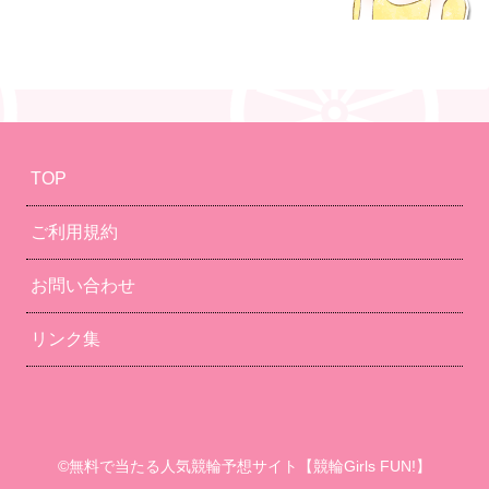
TOP
ご利用規約
お問い合わせ
リンク集
©無料で当たる人気競輪予想サイト【競輪Girls FUN!】