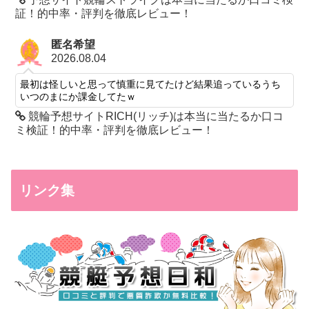
証！的中率・評判を徹底レビュー！
匿名希望
2026.08.04
最初は怪しいと思って慎重に見てたけど結果追っているうち
いつのまにか課金してたｗ
競輪予想サイトRICH(リッチ)は本当に当たるか口コ
ミ検証！的中率・評判を徹底レビュー！
リンク集