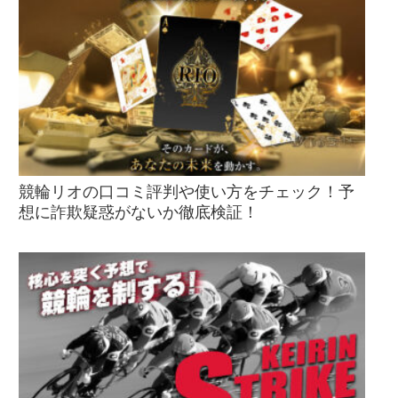
競輪リオの口コミ評判や使い方をチェック！予
想に詐欺疑惑がないか徹底検証！