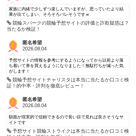
家族に内緒で少しずつ楽しんでいますが、思っていたより結
果が出てしまい、そろそろバレそうですｗ
競輪スパークの競輪予想サイトの評価と詐欺疑惑は？
当たるか検証！
匿名希望
2026.08.04
予想サイトの情報を参考にするようになってから以前より落
ち着いて券を買えるようになりました！無駄打ちが減った気
がします！
競輪予想サイトチャリスタは本当に当たるか口コミ検
証！的中率・評判を徹底レビュー！
匿名希望
2026.08.04
額面が現実的で信頼できるので長い目で見れば良さそうなサ
イトです
予想サイト競輪ストライクは本当に当たるか口コミ検