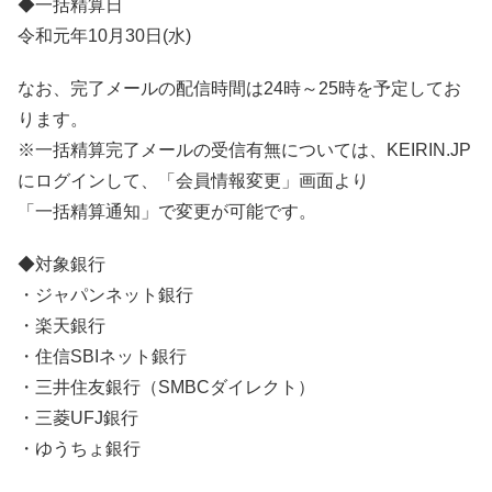
◆一括精算日
令和元年10月30日(水)
なお、完了メールの配信時間は24時～25時を予定してお
ります。
※一括精算完了メールの受信有無については、KEIRIN.JP
にログインして、「会員情報変更」画面より
「一括精算通知」で変更が可能です。
◆対象銀行
・ジャパンネット銀行
・楽天銀行
・住信SBIネット銀行
・三井住友銀行（SMBCダイレクト）
・三菱UFJ銀行
・ゆうちょ銀行