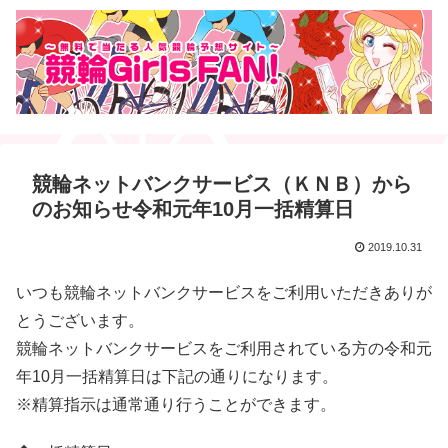
競輪ネットバンクサービス（ＫＮＢ）から
のお知らせ令和元年10月一括精算日
2019.10.31
いつも競輪ネットバンクサービスをご利用いただきありが
とうございます。
競輪ネットバンクサービスをご利用されている方の令和元
年10月一括精算日は下記の通りになります。
※精算指示は通常通り行うことができます。