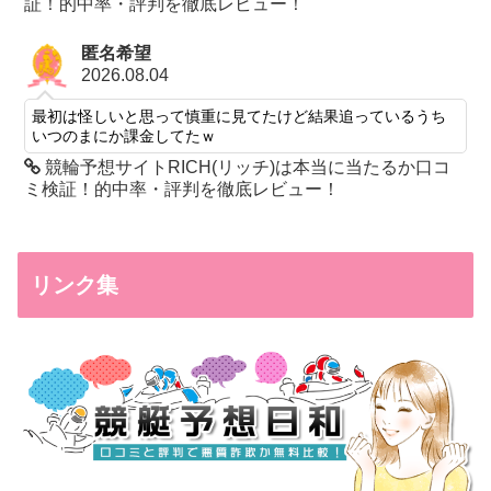
証！的中率・評判を徹底レビュー！
匿名希望
2026.08.04
最初は怪しいと思って慎重に見てたけど結果追っているうち
いつのまにか課金してたｗ
競輪予想サイトRICH(リッチ)は本当に当たるか口コ
ミ検証！的中率・評判を徹底レビュー！
リンク集