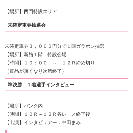
【場所】西門特設エリア
未確定車券抽選会
未確定車券３，０００円分で１回ガラポン抽選
【場所】新館１階 特設会場
【時間】１０：００ ～ １２Ｒ締め切り
（賞品が無くなり次第終了）
準決勝 １着選手インタビュー
【場所】バンク内
【時間】１０Ｒ～１２Ｒ各レース終了後
【出演】インタビュアー：中田まみ