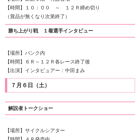
【時間】１０：００ ～ １２Ｒ締め切り
（賞品が無くなり次第終了）
勝ち上がり戦 １着選手インタビュー
【場所】バンク内
【時間】６Ｒ～１２Ｒ各レース終了後
【出演】インタビュアー：中田まみ
７月６日（土）
解説者トークショー
【場所】サイクルシアター
【時間】４Ｒ発売中