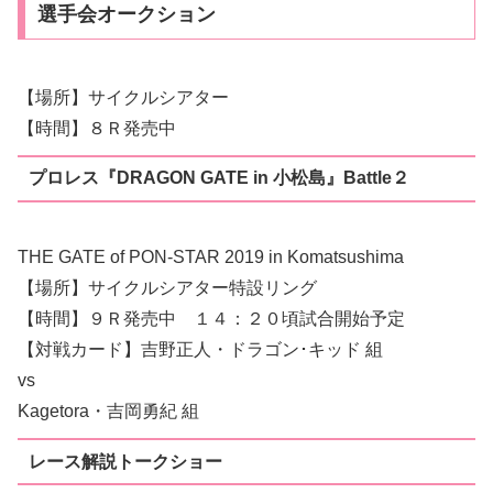
選手会オークション
【場所】サイクルシアター
【時間】８Ｒ発売中
プロレス『DRAGON GATE in 小松島』Battle２
THE GATE of PON-STAR 2019 in Komatsushima
【場所】サイクルシアター特設リング
【時間】９Ｒ発売中 １４：２０頃試合開始予定
【対戦カード】吉野正人・ドラゴン･キッド 組
vs
Kagetora・吉岡勇紀 組
レース解説トークショー