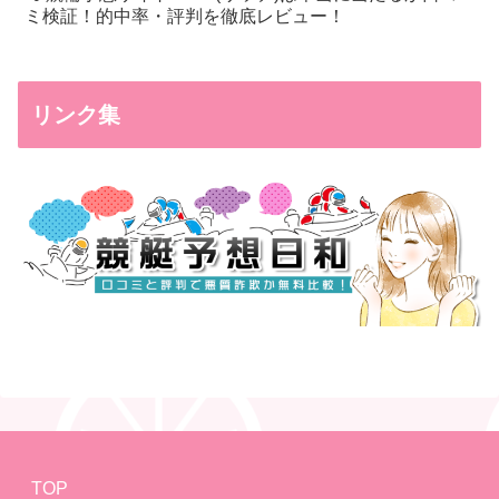
ミ検証！的中率・評判を徹底レビュー！
リンク集
TOP