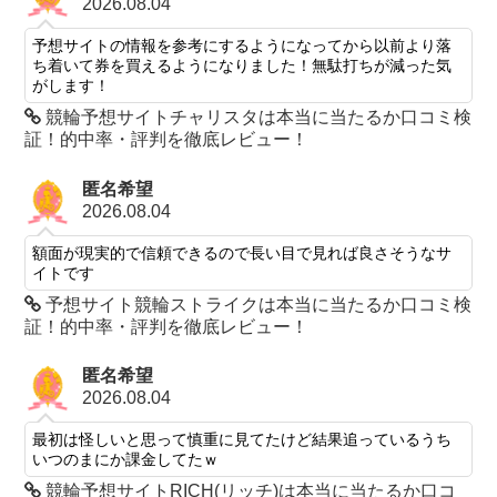
2026.08.04
予想サイトの情報を参考にするようになってから以前より落
ち着いて券を買えるようになりました！無駄打ちが減った気
がします！
競輪予想サイトチャリスタは本当に当たるか口コミ検
証！的中率・評判を徹底レビュー！
匿名希望
2026.08.04
額面が現実的で信頼できるので長い目で見れば良さそうなサ
イトです
予想サイト競輪ストライクは本当に当たるか口コミ検
証！的中率・評判を徹底レビュー！
匿名希望
2026.08.04
最初は怪しいと思って慎重に見てたけど結果追っているうち
いつのまにか課金してたｗ
競輪予想サイトRICH(リッチ)は本当に当たるか口コ