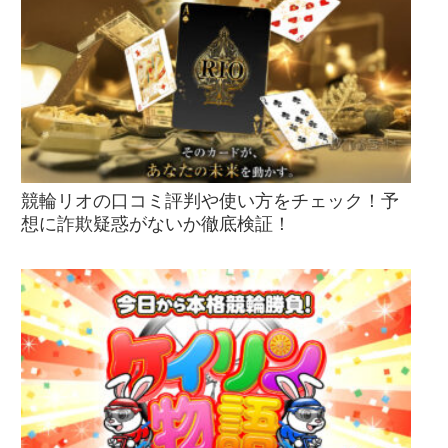
競輪リオの口コミ評判や使い方をチェック！予
想に詐欺疑惑がないか徹底検証！