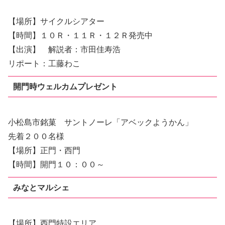
【場所】サイクルシアター
【時間】１０Ｒ・１１Ｒ・１２Ｒ発売中
【出演】 解説者：市田佳寿浩
リポート：工藤わこ
開門時ウェルカムプレゼント
小松島市銘菓 サントノーレ「アベックようかん」
先着２００名様
【場所】正門・西門
【時間】開門１０：００～
みなとマルシェ
【場所】西門特設エリア