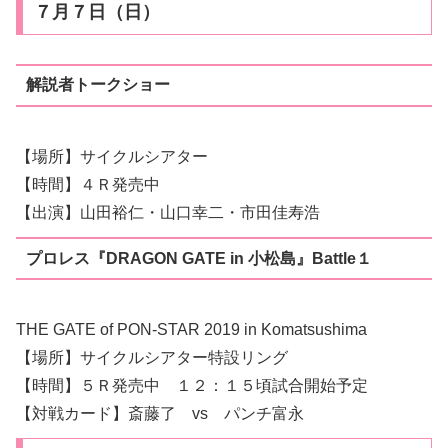
７月７日（日）
解説者トークショー
【場所】サイクルシアター
【時間】４Ｒ発売中
【出演】山田裕仁・山口幸二・市田佳寿浩
プロレス『DRAGON GATE in 小松島』Battle１
THE GATE of PON-STAR 2019 in Komatsushima
【場所】サイクルシアター特設リング
【時間】５Ｒ発売中 １２：１５頃試合開始予定
【対戦カード】斎藤了 vs パンチ富永