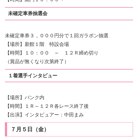
未確定車券抽選会
未確定車券３，０００円分で１回ガラポン抽選
【場所】新館１階 特設会場
【時間】１０：００ ～ １２Ｒ締め切り
（賞品が無くなり次第終了）
１着選手インタビュー
【場所】バンク内
【時間】１Ｒ～１２Ｒ各レース終了後
【出演】インタビュアー：中田まみ
７月５日（金）