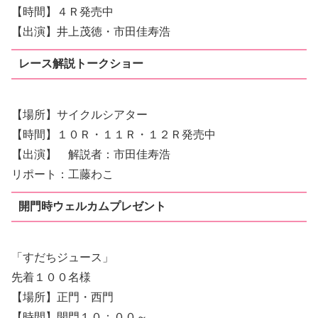
【時間】４Ｒ発売中
【出演】井上茂徳・市田佳寿浩
レース解説トークショー
【場所】サイクルシアター
【時間】１０Ｒ・１１Ｒ・１２Ｒ発売中
【出演】 解説者：市田佳寿浩
リポート：工藤わこ
開門時ウェルカムプレゼント
「すだちジュース」
先着１００名様
【場所】正門・西門
【時間】開門１０：００～