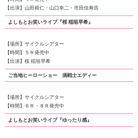
【出演】山田裕仁・山口幸二・市田佳寿浩
よしもとお笑いライブ『桜 稲垣早希』
【場所】サイクルシアター
【時間】５Ｒ発売中
【出演】桜 稲垣早希
ご当地ヒーローショー 渦戦士エディー
【場所】サイクルシアター
【時間】６Ｒ・８Ｒ発売中
よしもとお笑いライブ『ゆったり感』