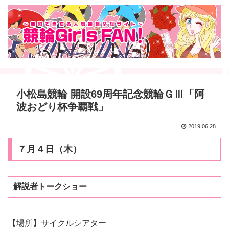
小松島競輪 開設69周年記念競輪ＧⅢ「阿
波おどり杯争覇戦」
2019.06.28
７月４日（木）
解説者トークショー
【場所】サイクルシアター