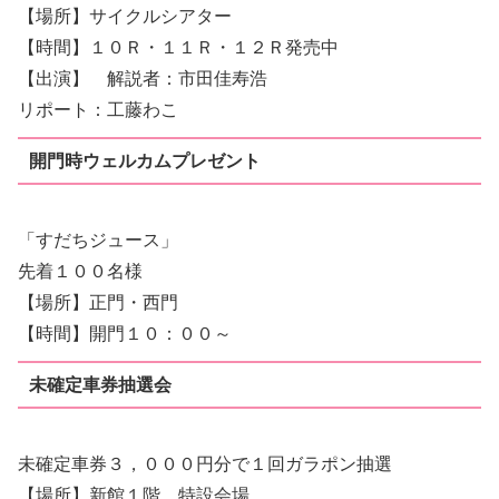
【場所】サイクルシアター
【時間】１０Ｒ・１１Ｒ・１２Ｒ発売中
【出演】 解説者：市田佳寿浩
リポート：工藤わこ
開門時ウェルカムプレゼント
「すだちジュース」
先着１００名様
【場所】正門・西門
【時間】開門１０：００～
未確定車券抽選会
未確定車券３，０００円分で１回ガラポン抽選
【場所】新館１階 特設会場