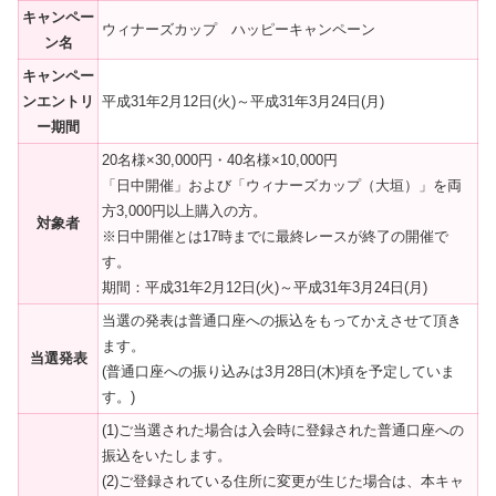
キャンペー
ウィナーズカップ ハッピーキャンペーン
ン名
キャンペー
ンエントリ
平成31年2月12日(火)～平成31年3月24日(月)
ー期間
20名様×30,000円・40名様×10,000円
「日中開催」および「ウィナーズカップ（大垣）」を両
方3,000円以上購入の方。
対象者
※日中開催とは17時までに最終レースが終了の開催で
す。
期間：平成31年2月12日(火)～平成31年3月24日(月)
当選の発表は普通口座への振込をもってかえさせて頂き
ます。
当選発表
(普通口座への振り込みは3月28日(木)頃を予定していま
す。)
(1)ご当選された場合は入会時に登録された普通口座への
振込をいたします。
(2)ご登録されている住所に変更が生じた場合は、本キャ