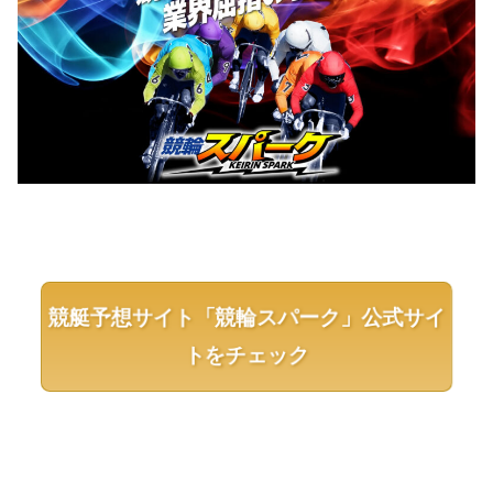
競艇予想サイト「競輪スパーク」公式サイ
トをチェック