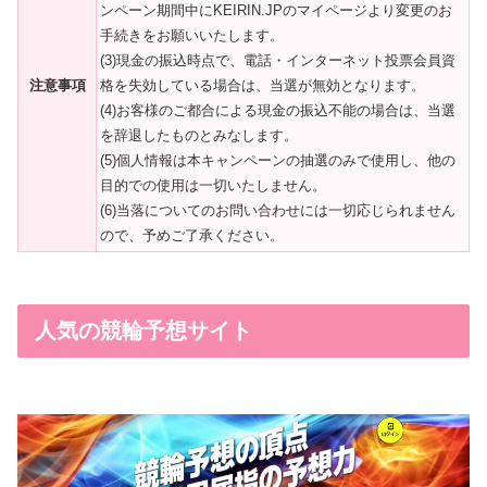
ンペーン期間中にKEIRIN.JPのマイページより変更のお
手続きをお願いいたします。
(3)現金の振込時点で、電話・インターネット投票会員資
注意事項
格を失効している場合は、当選が無効となります。
(4)お客様のご都合による現金の振込不能の場合は、当選
を辞退したものとみなします。
(5)個人情報は本キャンペーンの抽選のみで使用し、他の
目的での使用は一切いたしません。
(6)当落についてのお問い合わせには一切応じられません
ので、予めご了承ください。
人気の競輪予想サイト