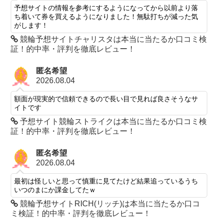
予想サイトの情報を参考にするようになってから以前より落
ち着いて券を買えるようになりました！無駄打ちが減った気
がします！
競輪予想サイトチャリスタは本当に当たるか口コミ検
証！的中率・評判を徹底レビュー！
匿名希望
2026.08.04
額面が現実的で信頼できるので長い目で見れば良さそうなサ
イトです
予想サイト競輪ストライクは本当に当たるか口コミ検
証！的中率・評判を徹底レビュー！
匿名希望
2026.08.04
最初は怪しいと思って慎重に見てたけど結果追っているうち
いつのまにか課金してたｗ
競輪予想サイトRICH(リッチ)は本当に当たるか口コ
ミ検証！的中率・評判を徹底レビュー！