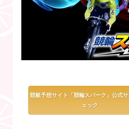
競艇予想サイト「競輪スパーク」公式サ
ェック