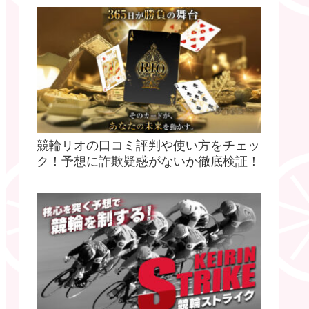
競輪リオの口コミ評判や使い方をチェッ
ク！予想に詐欺疑惑がないか徹底検証！