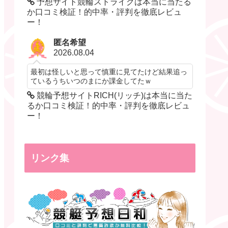
予想サイト競輪ストライクは本当に当たる
か口コミ検証！的中率・評判を徹底レビュ
ー！
匿名希望
2026.08.04
最初は怪しいと思って慎重に見てたけど結果追っ
ているうちいつのまにか課金してたｗ
競輪予想サイトRICH(リッチ)は本当に当た
るか口コミ検証！的中率・評判を徹底レビュ
ー！
リンク集