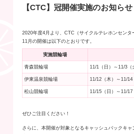
【CTC】冠開催実施のお知らせ
2020年度4月より、CTC（サイクルテレホンセン
11月の開催は以下のとおりです。
実施競輪場
青森競輪場
11/1（日）～11/3
伊東温泉競輪場
11/12（木）～11/1
松山競輪場
11/15（日）～11/1
ぜひご注目ください！
さらに、本開催が対象となるキャッシュバックキャ