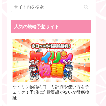
人気の競輪予想サイト
ケイリン物語の口コミ評判や使い方をチ
ェック！予想に詐欺疑惑がないか徹底検
証！