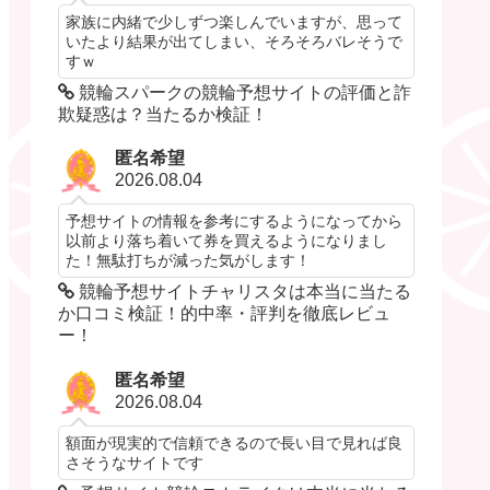
家族に内緒で少しずつ楽しんでいますが、思って
いたより結果が出てしまい、そろそろバレそうで
すｗ
競輪スパークの競輪予想サイトの評価と詐
欺疑惑は？当たるか検証！
匿名希望
2026.08.04
予想サイトの情報を参考にするようになってから
以前より落ち着いて券を買えるようになりまし
た！無駄打ちが減った気がします！
競輪予想サイトチャリスタは本当に当たる
か口コミ検証！的中率・評判を徹底レビュ
ー！
匿名希望
2026.08.04
額面が現実的で信頼できるので長い目で見れば良
さそうなサイトです