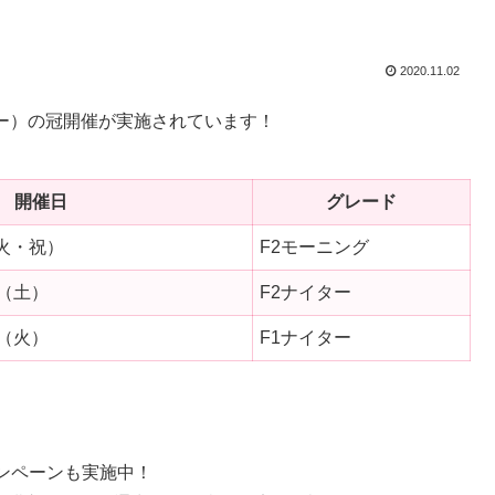
2020.11.02
ター）の冠開催が実施されています！
開催日
グレード
（火・祝）
F2モーニング
4（土）
F2ナイター
7（火）
F1ナイター
ンペーンも実施中！