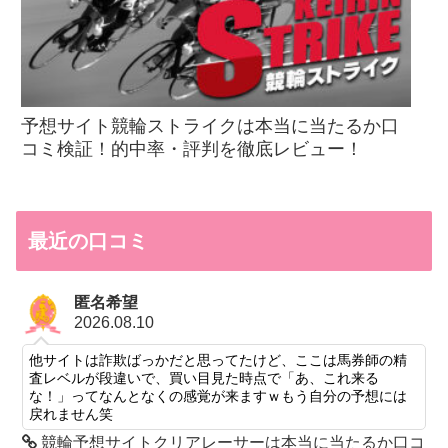
予想サイト競輪ストライクは本当に当たるか口
コミ検証！的中率・評判を徹底レビュー！
最近の口コミ
匿名希望
2026.08.10
他サイトは詐欺ばっかだと思ってたけど、ここは馬券師の精
査レベルが段違いで、買い目見た時点で「あ、これ来る
な！」ってなんとなくの感覚が来ますｗもう自分の予想には
戻れません笑
競輪予想サイトクリアレーサーは本当に当たるか口コ