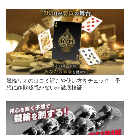
競輪リオの口コミ評判や使い方をチェック！予
想に詐欺疑惑がないか徹底検証！