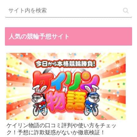
人気の競輪予想サイト
ケイリン物語の口コミ評判や使い方をチェッ
ク！予想に詐欺疑惑がないか徹底検証！