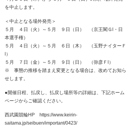
を中止します。
＜中止となる場外発売＞
５月 ４日（火）～５月 ９日（日） （京王閣Ｇl・日
本選手権）
５月 ４日（火）～５月 ６日（木） （玉野ナイターＦ
l）
５月 ７日（金）～５月 ９日（日） （弥彦Ｆl）
※ 事態の推移を踏まえ変更となる場合は、改めてお知ら
せします。
●開催日程、払戻し、払戻し場所等の詳細は、下記ホーム
ページからご確認ください。
西武園競輪HP https://www.keirin-
saitama.jp/seibuen/important/0423/