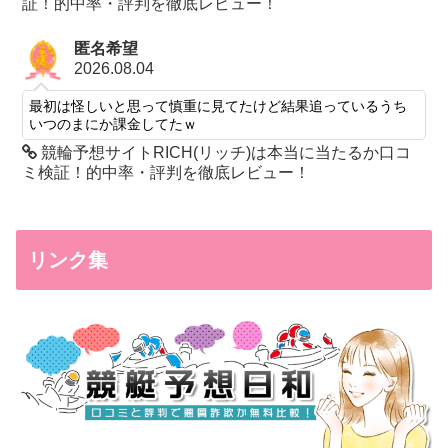
証！的中率・評判を徹底レビュー！
匿名希望
2026.08.04
最初は怪しいと思って慎重に見てたけど結果追っているうち
いつのまにか課金してたｗ
競輪予想サイトRICH(リッチ)は本当に当たるか口コ
ミ検証！的中率・評判を徹底レビュー！
リンク集