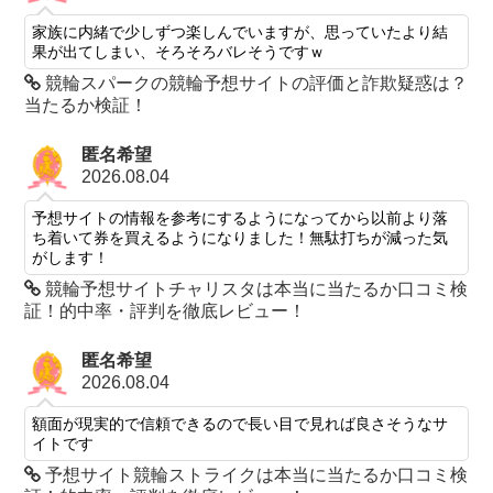
家族に内緒で少しずつ楽しんでいますが、思っていたより結
果が出てしまい、そろそろバレそうですｗ
競輪スパークの競輪予想サイトの評価と詐欺疑惑は？
当たるか検証！
匿名希望
2026.08.04
予想サイトの情報を参考にするようになってから以前より落
ち着いて券を買えるようになりました！無駄打ちが減った気
がします！
競輪予想サイトチャリスタは本当に当たるか口コミ検
証！的中率・評判を徹底レビュー！
匿名希望
2026.08.04
額面が現実的で信頼できるので長い目で見れば良さそうなサ
イトです
予想サイト競輪ストライクは本当に当たるか口コミ検