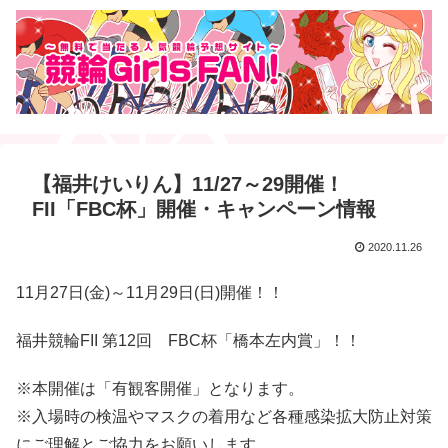
【福井けいりん】11/27～29開催！
FII「FBC杯」開催・キャンペーン情報
2020.11.26
11月27日(金)～11月29日(日)開催！！
福井競輪FII 第12回 FBC杯「橋本左内賞」！！
※本開催は「有観客開催」となります。
※入場時の検温やマスクの着用など各種感染拡大防止対策
にご理解とご協力をお願いします。