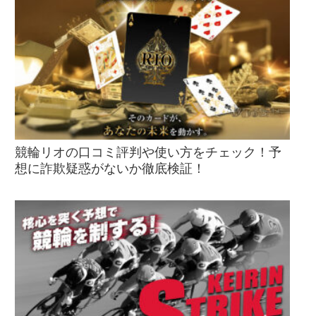
競輪リオの口コミ評判や使い方をチェック！予
想に詐欺疑惑がないか徹底検証！