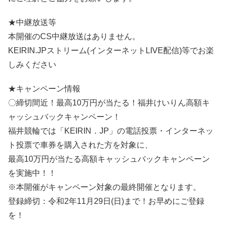
★中継放送等
本開催のCS中継放送はありません。
KEIRIN.JPストリーム(インターネットLIVE配信)等でお楽
しみください
★キャンペーン情報
〇締切間近！最高10万円が当たる！福井けいりん高額キ
ャッシュバックキャンペーン！
福井競輪では「KEIRIN．JP」の電話投票・インターネッ
ト投票で車券を購入された方を対象に、
最高10万円が当たる高額キャッシュバックキャンペーン
を実施中！！
※本開催がキャンペーン対象の最終開催となります。
登録締切：令和2年11月29日(日)まで！お早めにご登録
を！