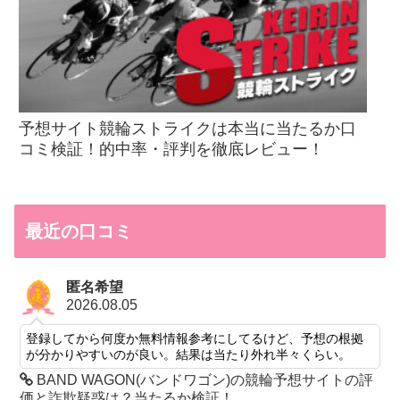
予想サイト競輪ストライクは本当に当たるか口
コミ検証！的中率・評判を徹底レビュー！
最近の口コミ
匿名希望
2026.08.05
登録してから何度か無料情報参考にしてるけど、予想の根拠
が分かりやすいのが良い。結果は当たり外れ半々くらい。
BAND WAGON(バンドワゴン)の競輪予想サイトの評
価と詐欺疑惑は？当たるか検証！