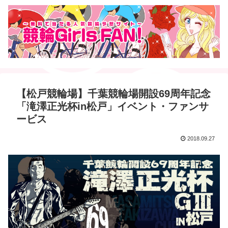
【松戸競輪場】千葉競輪場開設69周年記念
「滝澤正光杯in松戸」イベント・ファンサ
ービス
2018.09.27