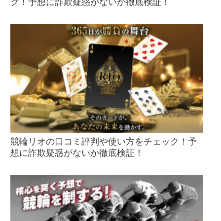
ク！予想に詐欺疑惑がないか徹底検証！
競輪リオの口コミ評判や使い方をチェック！予
想に詐欺疑惑がないか徹底検証！