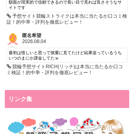
額面が現実的で信頼できるので長い目で見れば良さそうなサ
イトです
予想サイト競輪ストライクは本当に当たるか口コミ検
証！的中率・評判を徹底レビュー！
匿名希望
2026.08.04
最初は怪しいと思って慎重に見てたけど結果追っているうち
いつのまにか課金してたｗ
競輪予想サイトRICH(リッチ)は本当に当たるか口コ
ミ検証！的中率・評判を徹底レビュー！
リンク集