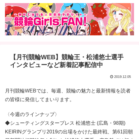
【月刊競輪WEB】競輪王・松浦悠士選手
インタビューなど新着記事配信中
2019.12.05
月刊競輪WEBでは、毎週、競輪の魅力と最新情報を読者
の皆様に発信してまいります。
〈今週のラインナップ〉
◆シューティングスタープレス 松浦悠士 (広島・98期)
KEIRINグランプリ2019の出場をかけた最終戦、第61回朝