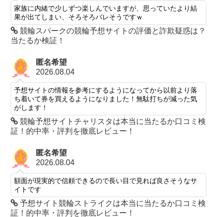
家族に内緒で少しずつ楽しんでいますが、思っていたより結
果が出てしまい、そろそろバレそうですｗ
競輪スパークの競輪予想サイトの評価と詐欺疑惑は？
当たるか検証！
匿名希望
2026.08.04
予想サイトの情報を参考にするようになってから以前より落
ち着いて券を買えるようになりました！無駄打ちが減った気
がします！
競輪予想サイトチャリスタは本当に当たるか口コミ検
証！的中率・評判を徹底レビュー！
匿名希望
2026.08.04
額面が現実的で信頼できるので長い目で見れば良さそうなサ
イトです
予想サイト競輪ストライクは本当に当たるか口コミ検
証！的中率・評判を徹底レビュー！