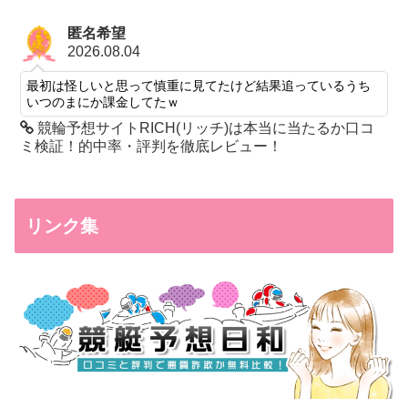
匿名希望
2026.08.04
最初は怪しいと思って慎重に見てたけど結果追っているうち
いつのまにか課金してたｗ
競輪予想サイトRICH(リッチ)は本当に当たるか口コ
ミ検証！的中率・評判を徹底レビュー！
リンク集