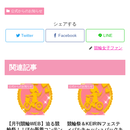
公式からのお知らせ
シェアする
Twitter
Facebook
LINE
競輪女子ファン
関連記事
公式からのお知らせ
公式からのお知らせ
【月刊競輪WEB】迫る競
競輪祭＆KEIRINフェステ
輪祭！！ほか新着コンテン
ィバルキャッシュバックキ