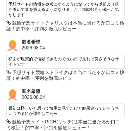
予想サイトの情報を参考にするようになってから以前より落
ち着いて券を買えるようになりました！無駄打ちが減った気
がします！
競輪予想サイトチャリスタは本当に当たるか口コミ検
証！的中率・評判を徹底レビュー！
匿名希望
2026.08.04
額面が現実的で信頼できるので長い目で見れば良さそうなサ
イトです
予想サイト競輪ストライクは本当に当たるか口コミ検
証！的中率・評判を徹底レビュー！
匿名希望
2026.08.04
最初は怪しいと思って慎重に見てたけど結果追っているうち
いつのまにか課金してたｗ
競輪予想サイトRICH(リッチ)は本当に当たるか口コ
ミ検証！的中率・評判を徹底レビュー！