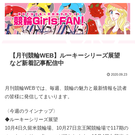
【月刊競輪WEB】ルーキーシリーズ展望
など新着記事配信中
2020.09.23
月刊競輪WEBでは、毎週、競輪の魅力と最新情報を読者
の皆様に発信してまいります。
〈今週のラインナップ〉
◆ルーキーシリーズ展望
10月4日久留米競輪場、10月27日京王閣競輪場で117期の