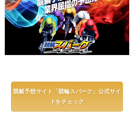
競艇予想サイト「競輪スパーク」公式サイ
トをチェック