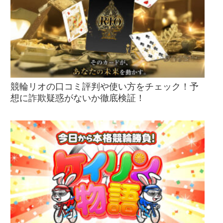
競輪リオの口コミ評判や使い方をチェック！予
想に詐欺疑惑がないか徹底検証！