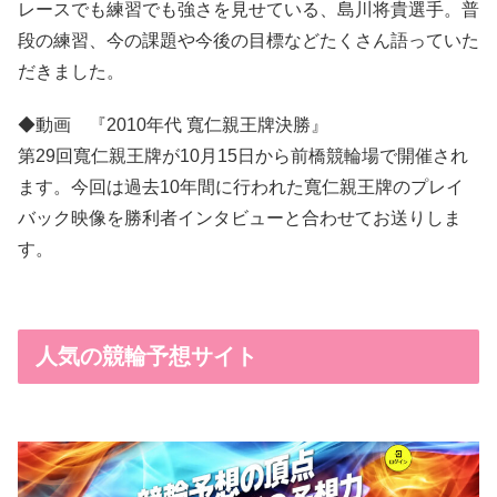
レースでも練習でも強さを見せている、島川将貴選手。普
段の練習、今の課題や今後の目標などたくさん語っていた
だきました。
◆動画 『2010年代 寬仁親王牌決勝』
第29回寬仁親王牌が10月15日から前橋競輪場で開催され
ます。今回は過去10年間に行われた寬仁親王牌のプレイ
バック映像を勝利者インタビューと合わせてお送りしま
す。
人気の競輪予想サイト