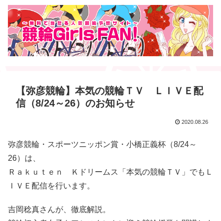
【弥彦競輪】本気の競輪ＴＶ ＬＩＶＥ配
信（8/24～26）のお知らせ
2020.08.26
弥彦競輪・スポーツニッポン賞・小橋正義杯（8/24～
26）は、
Ｒａｋｕｔｅｎ Ｋドリームス「本気の競輪ＴＶ」でもＬ
ＩＶＥ配信を行います。
吉岡稔真さんが、徹底解説。