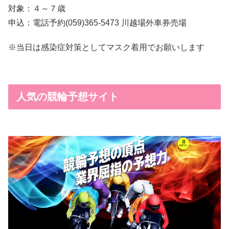
対象：４～７歳
申込：電話予約(059)365-5473 川越場外車券売場
※当日は感染症対策としてマスク着用でお願いします
人気の競輪予想サイト