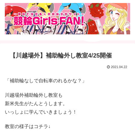
【川越場外】補助輪外し教室4/25開催
2021.04.22
「補助輪なしで自転車のれるかな？」
川越場外補助輪外し教室も
新米先生がたんとうします。
いっしょに学んでいきましょう！
教室の様子はコチラ↓