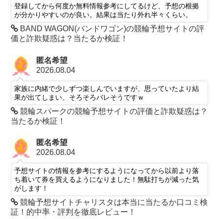
登録してから何度か無料情報参考にしてるけど、予想の根拠
が分かりやすいのが良い。結果は当たり外れ半々くらい。
BAND WAGON(バンドワゴン)の競輪予想サイトの評
価と詐欺疑惑は？当たるか検証！
匿名希望
2026.08.04
家族に内緒で少しずつ楽しんでいますが、思っていたより結
果が出てしまい、そろそろバレそうですｗ
競輪スパークの競輪予想サイトの評価と詐欺疑惑は？
当たるか検証！
匿名希望
2026.08.04
予想サイトの情報を参考にするようになってから以前より落
ち着いて券を買えるようになりました！無駄打ちが減った気
がします！
競輪予想サイトチャリスタは本当に当たるか口コミ検
証！的中率・評判を徹底レビュー！