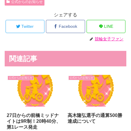
公式からのお知らせ
シェアする
Twitter
Facebook
LINE
競輪女子ファン
関連記事
公式からのお知らせ
公式からのお知らせ
27日からの前橋ミッドナ
高木隆弘選手の通算500勝
イトは9R制！20時40分、
達成について
第1レース発走