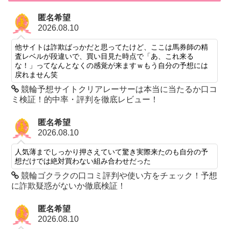
匿名希望
2026.08.10
他サイトは詐欺ばっかだと思ってたけど、ここは馬券師の精
査レベルが段違いで、買い目見た時点で「あ、これ来る
な！」ってなんとなくの感覚が来ますｗもう自分の予想には
戻れません笑
競輪予想サイトクリアレーサーは本当に当たるか口コ
ミ検証！的中率・評判を徹底レビュー！
匿名希望
2026.08.10
人気薄までしっかり押さえていて驚き実際来たのも自分の予
想だけでは絶対買わない組み合わせだった
競輪ゴクラクの口コミ評判や使い方をチェック！予想
に詐欺疑惑がないか徹底検証！
匿名希望
2026.08.10