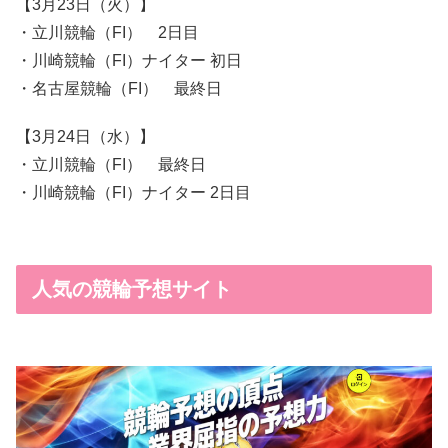
【3月23日（火）】
・立川競輪（FI） 2日目
・川崎競輪（FI）ナイター 初日
・名古屋競輪（FI） 最終日
【3月24日（水）】
・立川競輪（FI） 最終日
・川崎競輪（FI）ナイター 2日目
人気の競輪予想サイト