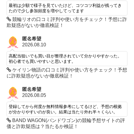
最初は少額で様子を見ていたけど、コツコツ利益が残ってき
たので少し参加頻度を増やしてってます
競輪リオの口コミ評判や使い方をチェック！予想に詐
欺疑惑がないか徹底検証！
匿名希望
2026.08.10
高配当狙いでも買い目が整理されていて分かりやすかった。
初心者でも買いやすいと思います。
ケイリン物語の口コミ評判や使い方をチェック！予想
に詐欺疑惑がないか徹底検証！
匿名希望
2026.08.05
登録してから何度か無料情報参考にしてるけど、予想の根拠
が分かりやすいのが良い。結果は当たり外れ半々くらい。
BAND WAGON(バンドワゴン)の競輪予想サイトの評
価と詐欺疑惑は？当たるか検証！