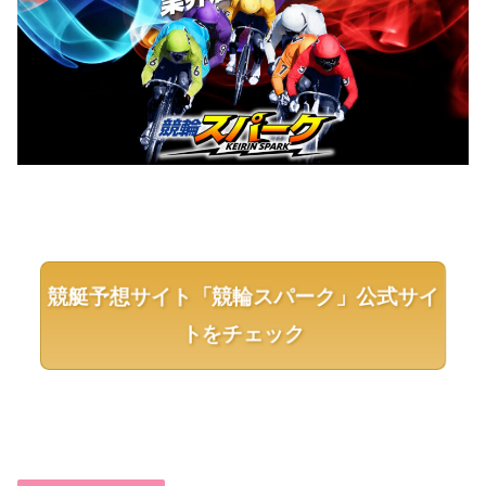
競艇予想サイト「競輪スパーク」公式サイ
トをチェック